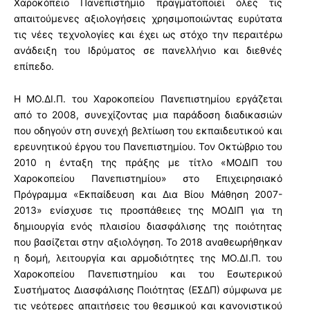
Χαροκόπειο Πανεπιστήμιο πραγματοποιεί όλες τις
απαιτούμενες αξιολογήσεις χρησιμοποιώντας ευρύτατα
τις νέες τεχνολογίες και έχει ως στόχο την περαιτέρω
ανάδειξη του Ιδρύματος σε πανελλήνιο και διεθνές
επίπεδο.
Η ΜΟ.ΔΙ.Π. του Χαροκοπείου Πανεπιστημίου εργάζεται
από το 2008, συνεχίζοντας μια παράδοση διαδικασιών
που οδηγούν στη συνεχή βελτίωση του εκπαιδευτικού και
ερευνητικού έργου του Πανεπιστημίου. Τον Οκτώβριο του
2010 η ένταξη της πράξης με τίτλο «ΜΟΔΙΠ του
Χαροκοπείου Πανεπιστημίου» στο Επιχειρησιακό
Πρόγραμμα «Εκπαίδευση και Δια Βίου Μάθηση 2007-
2013» ενίσχυσε τις προσπάθειες της ΜΟΔΙΠ για τη
δημιουργία ενός πλαισίου διασφάλισης της ποιότητας
που βασίζεται στην αξιολόγηση. Το 2018 αναθεωρήθηκαν
η δομή, λειτουργία και αρμοδιότητες της ΜΟ.ΔΙ.Π. του
Χαροκοπείου Πανεπιστημίου και του Εσωτερικού
Συστήματος Διασφάλισης Ποιότητας (ΕΣΔΠ) σύμφωνα με
τις νεότερες απαιτήσεις του θεσμικού και κανονιστικού