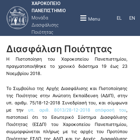
ΧΑΡΟΚΟΠΕΙΟ
ΠΑΝΕΠΙΣΤΗΜΙΟ
Μονάδα
EL
EN
Menu
Διασφάλισης
Ποιότητας
Διασφάλιση Ποιότητας
Η Πιστοποίηση του Χαροκοπείου Πανεπιστημίου,
πραγματοποιήθηκε το χρονικό διάστημα 19 έως 23
Νοεμβρίου 2018.
Το Συμβούλιο της Αρχής Διασφάλισης και Πιστοποίησης
της Ποιότητας στην Ανώτατη Εκπαίδευση (ΑΔΙΠ), στην
υπ. αριθμ. 75/18-12-2018 Συνεδρίασή του, και σύμφωνα
με την
υπ. αριθ. 8013/28-12-2018 απόφασή του
,
πιστοποιεί ότι το Εσωτερικό Σύστημα Διασφάλισης
Ποιότητας (ΕΣΔΠ) του Χαροκοπείου Πανεπιστημίου,
συμμορφώνεται πλήρως με τις αρχές του Προτύπου
Ποιότητας ΕΣΔΠ της ΑΔΙΠ και τις Αρχές Διασφάλισης