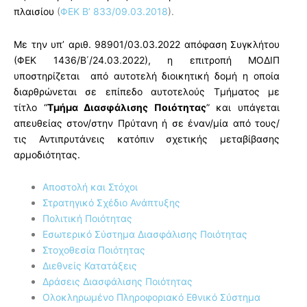
πλαισίου
(
ΦΕΚ Β’ 833/09.03.2018
).
Με την υπ’ αριθ. 98901/03.03.2022 απόφαση Συγκλήτου
(ΦΕΚ 1436/B΄/24.03.2022), η επιτροπή ΜΟΔΙΠ
υποστηρίζεται από αυτοτελή διοικητική δομή η οποία
διαρθρώνεται σε επίπεδο αυτοτελούς Τμήματος με
τίτλο
“
Τμήμα Διασφάλισης Ποιότητας
” και υπάγεται
απευθείας
στον/στην Πρύτανη ή σε έναν/μία από τους/
τις Αντιπρυτάνεις κατόπιν σχετικής μεταβίβασης
αρμοδιότητας
.
Αποστολή και Στόχοι
Στρατηγικό Σχέδιο Ανάπτυξης
Πολιτική Ποιότητας
Εσωτερικό Σύστημα Διασφάλισης Ποιότητας
Στοχοθεσία Ποιότητας
Διεθνείς Κατατάξεις
Δράσεις Διασφάλισης Ποιότητας
Ολοκληρωμένο Πληροφοριακό Εθνικό Σύστημα