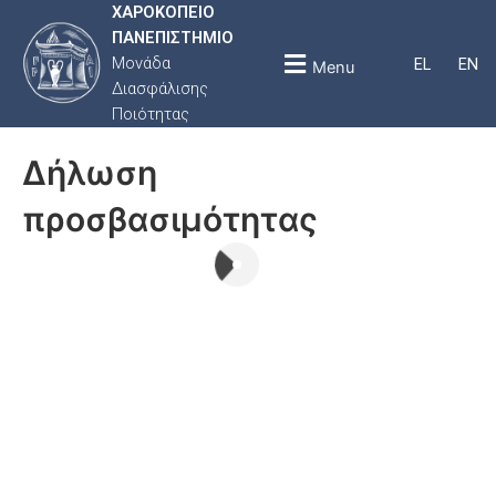
ΧΑΡΟΚΟΠΕΙΟ
ΠΑΝΕΠΙΣΤΗΜΙΟ
Μονάδα
EL
EN
Menu
Διασφάλισης
Ποιότητας
Δήλωση
προσβασιμότητας