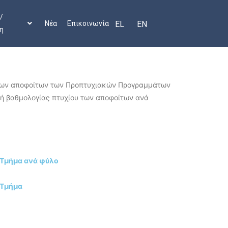
/
Νέα
Επικοινωνία
EL
EN
η
ν των αποφοίτων των Προπτυχιακών Προγραμμάτων
ή βαθμολογίας πτυχίου των αποφοίτων ανά
 Τμήμα ανά φύλο
 Τμήμα