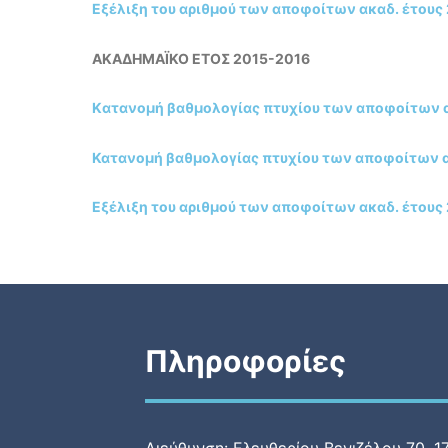
Εξέλιξη του αριθμού των αποφοίτων ακαδ. έτους
ΑΚΑΔΗΜΑΪΚΟ ΕΤΟΣ 2015-2016
Kατανομή βαθμολογίας πτυχίου των αποφοίτων ακ
Κατανομή βαθμολογίας πτυχίου των αποφοίτων ακ
Εξέλιξη του αριθμού των αποφοίτων ακαδ. έτους
Πληροφορίες
Διεύθυνση: Ελευθερίου Βενιζέλου 70, 1