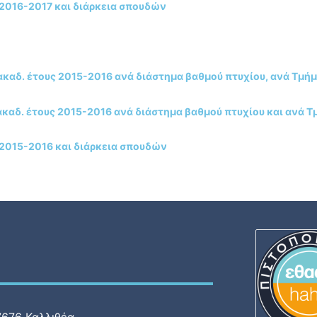
 2016-2017 και διάρκεια σπουδών
αδ. έτους 2015-2016 ανά διάστημα βαθμού πτυχίου, ανά Τμήμ
αδ. έτους 2015-2016 ανά διάστημα βαθμού πτυχίου και ανά 
 2015-2016 και διάρκεια σπουδών
7676 Καλλιθέα