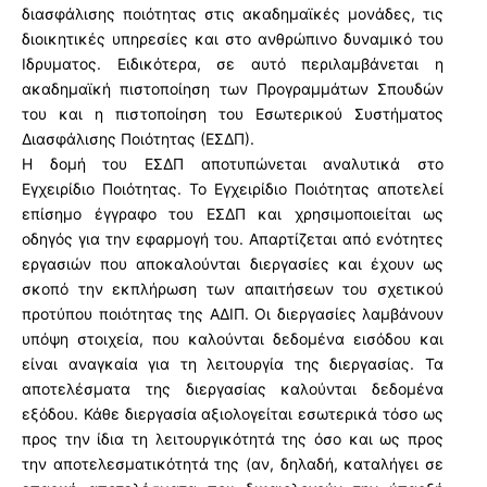
διασφάλισης ποιότητας στις ακαδημαϊκές μονάδες, τις
διοικητικές υπηρεσίες και στο ανθρώπινο δυναμικό του
Ιδρυματος. Ειδικότερα, σε αυτό περιλαμβάνεται η
ακαδημαϊκή πιστοποίηση των Προγραμμάτων Σπουδών
του και η πιστοποίηση του Εσωτερικού Συστήματος
Διασφάλισης Ποιότητας (ΕΣΔΠ).
Η δομή του ΕΣΔΠ αποτυπώνεται αναλυτικά στο
Εγχειρίδιο Ποιότητας. Το Εγχειρίδιο Ποιότητας αποτελεί
επίσημο έγγραφο του ΕΣΔΠ και χρησιμοποιείται ως
οδηγός για την εφαρμογή του. Απαρτίζεται από ενότητες
εργασιών που αποκαλούνται διεργασίες και έχουν ως
σκοπό την εκπλήρωση των απαιτήσεων του σχετικού
προτύπου ποιότητας της ΑΔΙΠ. Οι διεργασίες λαμβάνουν
υπόψη στοιχεία, που καλούνται δεδομένα εισόδου και
είναι αναγκαία για τη λειτουργία της διεργασίας. Τα
αποτελέσματα της διεργασίας καλούνται δεδομένα
εξόδου. Κάθε διεργασία αξιολογείται εσωτερικά τόσο ως
προς την ίδια τη λειτουργικότητά της όσο και ως προς
την αποτελεσματικότητά της (αν, δηλαδή, καταλήγει σε