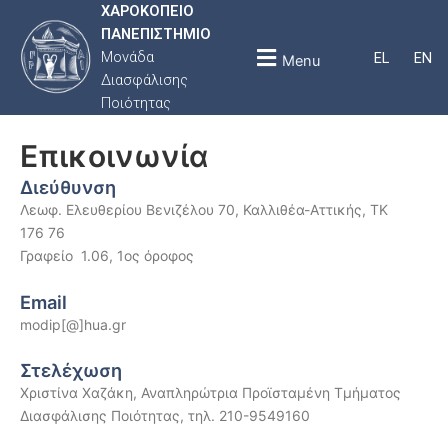
ΧΑΡΟΚΟΠΕΙΟ
ΠΑΝΕΠΙΣΤΗΜΙΟ
Μονάδα
EL
EN
Menu
Διασφάλισης
Ποιότητας
Επικοινωνία
Διεύθυνση
Λεωφ. Ελευθερίου Βενιζέλου 70, Καλλιθέα-Αττικής, ΤΚ
176 76
Γραφείο 1.06, 1ος όροφος
Email
modip[@]hua.gr
Στελέχωση
Χριστίνα Χαζάκη, Αναπληρώτρια Προϊσταμένη Τμήματος
Διασφάλισης Ποιότητας, τηλ. 210-9549160