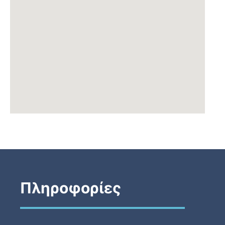
Πληροφορίες