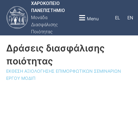
ΧΑΡΟΚΟΠΕΙΟ
ΠΑΝΕΠΙΣΤΗΜΙΟ
Μονάδα
EL
EN
Menu
Διασφάλισης
Ποιότητας
Δράσεις διασφάλισης
ποιότητας
ΕΚΘΕΣΗ ΑΞΙΟΛΟΓΗΣΗΣ ΕΠΙΜΟΡΦΩΤΙΚΩΝ ΣΕΜΙΝΑΡΙΩΝ
ΕΡΓΟΥ ΜΟΔΙΠ