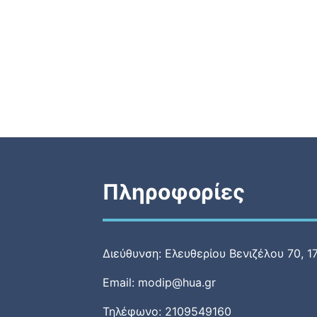
Πληροφορίες
Διεύθυνση: Ελευθερίου Βενιζέλου 70, 1
Email: modip@hua.gr
Τηλέφωνο: 2109549160