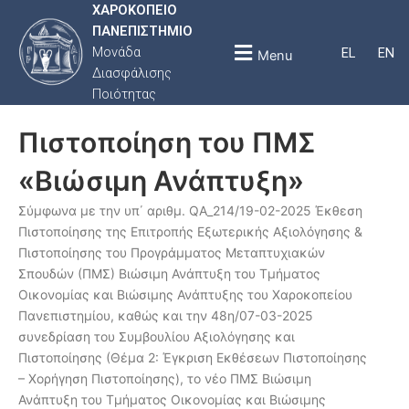
ΧΑΡΟΚΟΠΕΙΟ
ΠΑΝΕΠΙΣΤΗΜΙΟ
Μονάδα
EL
EN
Menu
Διασφάλισης
Ποιότητας
Πιστοποίηση του ΠΜΣ
«Βιώσιμη Ανάπτυξη»
Σύμφωνα με την υπ΄ αριθμ. QA_214/19-02-2025 Έκθεση
Πιστοποίησης της Επιτροπής Εξωτερικής Αξιολόγησης &
Πιστοποίησης του Προγράμματος Μεταπτυχιακών
Σπουδών (ΠΜΣ) Βιώσιμη Ανάπτυξη του Τμήματος
Οικονομίας και Βιώσιμης Ανάπτυξης του Χαροκοπείου
Πανεπιστημίου, καθώς και την 48η/07-03-2025
συνεδρίαση του Συμβουλίου Αξιολόγησης και
Πιστοποίησης (Θέμα 2: Έγκριση Εκθέσεων Πιστοποίησης
– Χορήγηση Πιστοποίησης), το νέο ΠΜΣ Βιώσιμη
Ανάπτυξη του Τμήματος Οικονομίας και Βιώσιμης