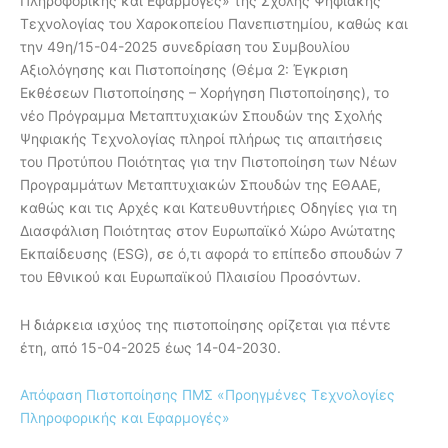
Πληροφορικής και Εφαρμογές» της Σχολής Ψηφιακής
Τεχνολογίας του Χαροκοπείου Πανεπιστημίου, καθώς και
την 49η/15-04-2025 συνεδρίαση του Συμβουλίου
Αξιολόγησης και Πιστοποίησης (Θέμα 2: Έγκριση
Εκθέσεων Πιστοποίησης – Χορήγηση Πιστοποίησης), το
νέο Πρόγραμμα Μεταπτυχιακών Σπουδών της Σχολής
Ψηφιακής Τεχνολογίας πληροί πλήρως τις απαιτήσεις
του Προτύπου Ποιότητας για την Πιστοποίηση των Νέων
Προγραμμάτων Μεταπτυχιακών Σπουδών της ΕΘΑΑΕ,
καθώς και τις Αρχές και Κατευθυντήριες Οδηγίες για τη
Διασφάλιση Ποιότητας στον Ευρωπαϊκό Χώρο Ανώτατης
Εκπαίδευσης (ESG), σε ό,τι αφορά το επίπεδο σπουδών 7
του Εθνικού και Ευρωπαϊκού Πλαισίου Προσόντων.
Η διάρκεια ισχύος της πιστοποίησης ορίζεται για πέντε
έτη, από 15-04-2025 έως 14-04-2030.
Απόφαση Πιστοποίησης ΠΜΣ «Προηγμένες Τεχνολογίες
Πληροφορικής και Εφαρμογές»