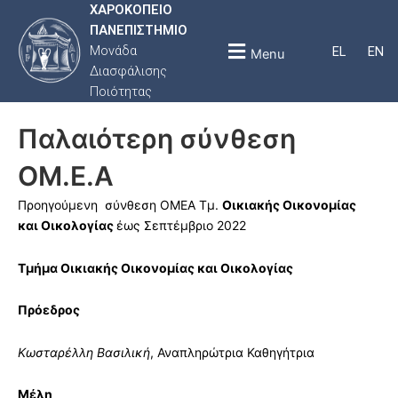
ΧΑΡΟΚΟΠΕΙΟ
ΠΑΝΕΠΙΣΤΗΜΙΟ
Μονάδα
EL
EN
Menu
Διασφάλισης
Ποιότητας
Παλαιότερη σύνθεση
ΟΜ.Ε.Α
Προηγούμενη σύνθεση ΟΜΕΑ Τμ.
Οικιακής Οικονομίας
και Οικολογίας
έως Σεπτέμβριο 2022
Τμήμα Οικιακής Οικονομίας και Οικολογίας
Πρόεδρος
Κωσταρέλλη Βασιλική
, Αναπληρώτρια Καθηγήτρια
Μέλη