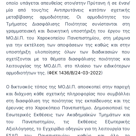
οποίο υπάγεται απευθείας στον/στην Πρύτανη ή σε έναν/
μία από τους/τις Αντιπρυτάνεις κατόπιν σχετικής
μεταβίβασης αρμοδιότητας. Οι αρμοδιότητες του
Τμήματος Διασφάλισης Ποιότητας συνίστανται στη
γραμματειακή και διοικητική υποστήριξη του έργου της
ΜΟ.ΔΙ.Π. του Χαροκοπείου Πανεπιστημίου, στη μέριμνα
για την εκτέλεση των αποφάσεων της καθώς και στην
υποστήριξη υλοποίησης όλων των διαδικασιών που
σχετίζονται με τα θέματα διασφάλισης ποιότητας και
λειτουργίας της ΜΟ.ΔΙ.Π. στο πλαίσιο των ειδικότερων
αρμοδιοτήτων της. (
ΦΕΚ 1436/Β/24-03-2022
)
Ο δικτυακός τόπος της ΜΟ.ΔΙ.Π. αποσκοπεί στην παροχή
και διάχυση κάθε σχετικής πληροφορίας που συμβάλλει
στη διασφάλιση της ποιότητας της εκπαίδευσης και της
έρευνας στο Χαροκόπειο Πανεπιστήμιο. Δημοσιοποιεί τις
Εσωτερικές Εκθέσεις των Ακαδημαϊκών Τμημάτων και
του Πανεπιστημίου, τις Εκθέσεις Εξωτερικής
Αξιολόγησης, το Εγχειρίδιο οδηγιών για τη λειτουργία του
ΕΣΔΠ του Πανεπιστημίου, καθώς και όλο το